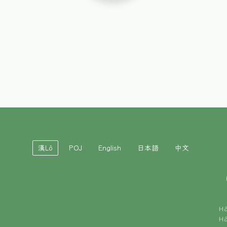
漢Lô
POJ
English
日本語
中文
H
H