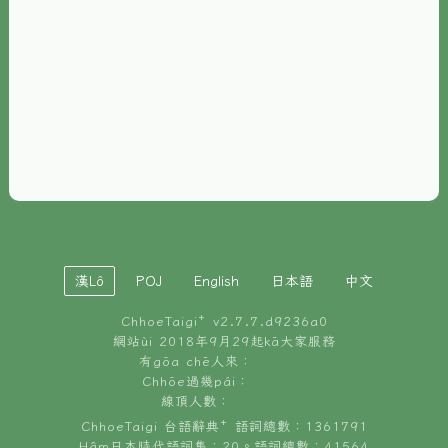
È-phoh
資源
📖
ChhoeTaigi⁺ 冊讀á
🐮
台文牛--哥
📚
台語文記憶
🏛️
白話字博物館
漢Lô
POJ
English
日本語
中文
🐶
狗公會曉學台語
ChhoeTaigi⁺ v
2.7.7.d9236a0
🎪
台文博覽會
網站ùi 2018年9月29起kā大家服務
有gōa chē人來：
🍜
Chhōe過幾pái：
台文雞絲麵
線頂人數：
ChhoeTaigi 台語辭典⁺ 語詞總數：1361791
Hâm日本時代語詞集：20。語詞總數：41564