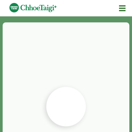
Mĕ-n
Chhōe詞
Chhōe...
Chhōe見本
Chhōe助數詞
Chhōe全文
Chhōe資料集
按怎Chhōe
紹介