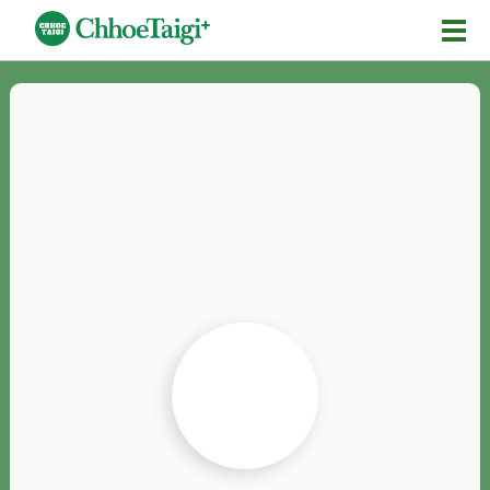
Mĕ-n
Chhōe詞
Chhōe...
Chhōe見本
Chhōe助數詞
Chhōe全文
Chhōe資料集
按怎Chhōe
紹介