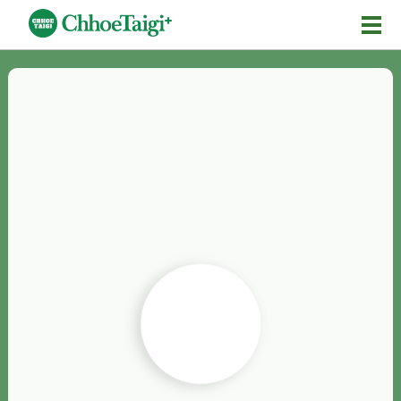
Mĕ-n
Chhōe詞
Chhōe...
Chhōe見本
Chhōe助數詞
Chhōe全文
Chhōe資料集
按怎Chhōe
紹介