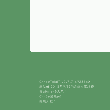
ChhoeTaigi⁺ v
2.7.7.d9236a0
網站ùi 2018年9月29起kā大家服務
有gōa chē人來：
Chhōe過幾pái：
線頂人數：