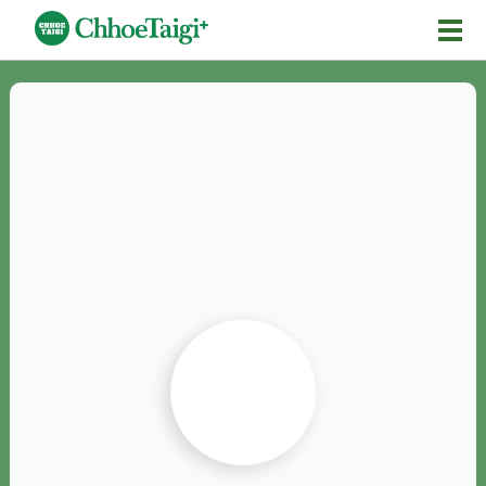
Mĕ-n
Chhōe詞
Chhōe...
Chhōe見本
Chhōe助數詞
Chhōe全文
Chhōe資料集
按怎Chhōe
紹介