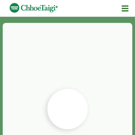
Mĕ-n
Chhōe詞
Chhōe...
Chhōe見本
Chhōe助數詞
Chhōe全文
Chhōe資料集
按怎Chhōe
紹介