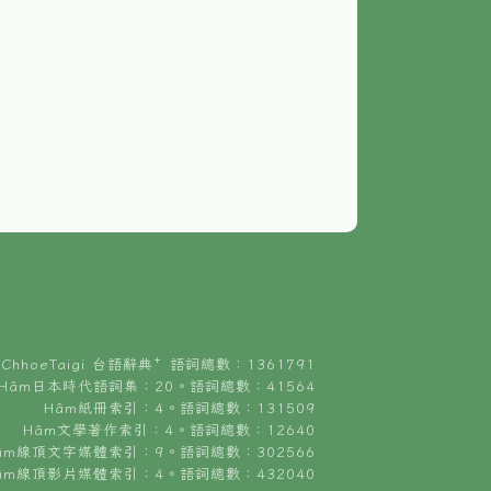
ChhoeTaigi 台語辭典⁺ 語詞總數：1361791
Hâm日本時代語詞集：20。語詞總數：41564
Hâm紙冊索引：4。語詞總數：131509
Hâm文學著作索引：4。語詞總數：12640
âm線頂文字媒體索引：9。語詞總數：302566
âm線頂影片媒體索引：4。語詞總數：432040