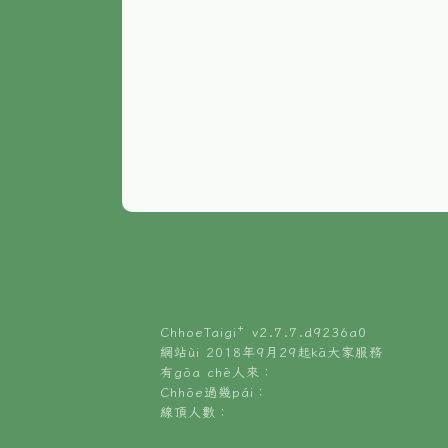
ChhoeTaigi⁺ v
2.7.7.d9236a0
網站ùi 2018年9月29起kā大家服務
有gōa chē人來：
Chhōe過幾pái：
線頂人數：