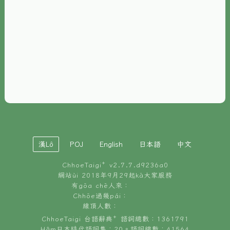
È-phoh
資源
📖
ChhoeTaigi⁺ 冊讀á
🐮
台文牛--哥
📚
台語文記憶
🏛️
白話字博物館
漢Lô
POJ
English
日本語
中文
🐶
狗公會曉學台語
ChhoeTaigi⁺ v
2.7.7.d9236a0
🎪
台文博覽會
網站ùi 2018年9月29起kā大家服務
有gōa chē人來：
🍜
Chhōe過幾pái：
台文雞絲麵
線頂人數：
ChhoeTaigi 台語辭典⁺ 語詞總數：1361791
Hâm日本時代語詞集：20。語詞總數：41564