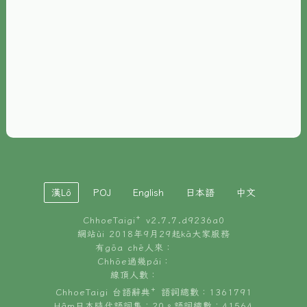
È-phoh
資源
📖
ChhoeTaigi⁺ 冊讀á
🐮
台文牛--哥
📚
台語文記憶
🏛️
白話字博物館
漢Lô
POJ
English
日本語
中文
🐶
狗公會曉學台語
ChhoeTaigi⁺ v
2.7.7.d9236a0
🎪
台文博覽會
網站ùi 2018年9月29起kā大家服務
有gōa chē人來：
🍜
Chhōe過幾pái：
台文雞絲麵
線頂人數：
ChhoeTaigi 台語辭典⁺ 語詞總數：1361791
Hâm日本時代語詞集：20。語詞總數：41564