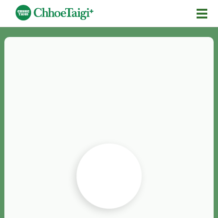
Mĕ-n
Chhōe詞
Chhōe...
Chhōe見本
Chhōe助數詞
Chhōe全文
Chhōe資料集
按怎Chhōe
紹介