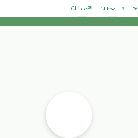
Chhōe詞
按
Chhōe...