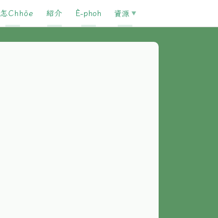
怎Chhōe
紹介
È-phoh
資源