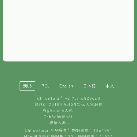
È-phoh
資源
📖
ChhoeTaigi⁺ 冊讀á
🐮
台文牛--哥
📚
台語文記憶
🏛️
白話字博物館
漢Lô
POJ
English
日本語
中文
🐶
狗公會曉學台語
ChhoeTaigi⁺ v
2.7.7.d9236a0
🎪
台文博覽會
網站ùi 2018年9月29起kā大家服務
有gōa chē人來：
🍜
Chhōe過幾pái：
台文雞絲麵
線頂人數：
ChhoeTaigi 台語辭典⁺ 語詞總數：1361791
Hâm日本時代語詞集：20。語詞總數：41564