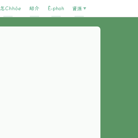
怎Chhōe
紹介
È-phoh
資源